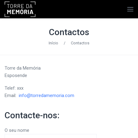
Contactos
Início
/
Contactos
Torre da Memória
Esposende
Telef: xxx
Email:
info@torredamemoria.com
Contacte-nos:
O seu nome