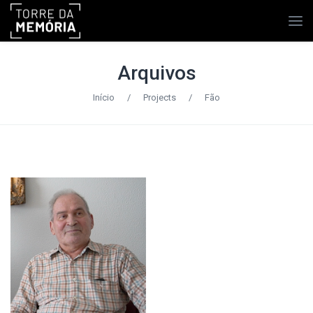
Arquivos
Início
/
Projects
/
Fão