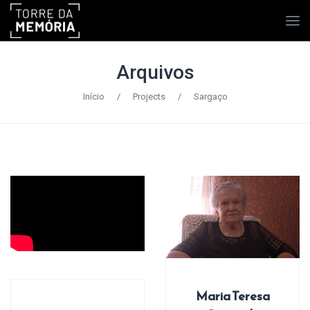
Arquivos
Início
/
Projects
/
Sargaço
Maria Teresa