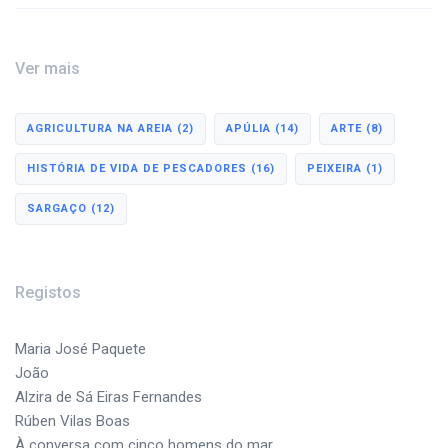
Ver mais
AGRICULTURA NA AREIA
(2)
APÚLIA
(14)
ARTE
(8)
HISTÓRIA DE VIDA DE PESCADORES
(16)
PEIXEIRA
(1)
SARGAÇO
(12)
Registos
Maria José Paquete
João
Alzira de Sá Eiras Fernandes
Rúben Vilas Boas
À conversa com cinco homens do mar