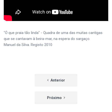
"Ó que praia tão linda" - Quadra de uma das muitas cantigas
que se cantavam à beira-mar, na espera do sargaço.
Manuel da Silva. Registo 2010
Navegação
Anterior
de
artigos
Próximo