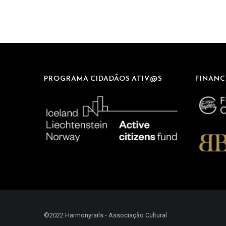
PROGRAMA CIDADÃOS ATIV@S
FINANC
©2022 Harmonyrails - Associação Cultural