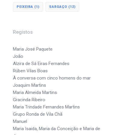
PEIXEIRA
(1)
SARGAÇO
(12)
Registos
Maria José Paquete
João
Alzira de Sá Eiras Fernandes
Rúben Vilas Boas
À conversa com cinco homens do mar
Joaquim Martins
Maria Almeida Martins
Gracinda Ribeiro
Maria Trindade Fernandes Martins
Grupo Ronda de Vila Chã
Manuel
Maria Isaida, Maria da Conceição e Maria de