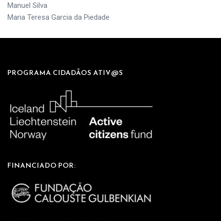
Manuel Silva
Maria Teresa Garcia da Piedade
PROGRAMA CIDADÃOS ATIV@S
FINANCIADO POR: