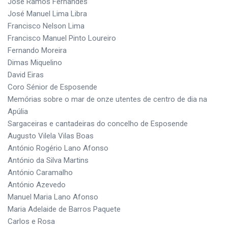
José Ramos Fernandes
José Manuel Lima Libra
Francisco Nelson Lima
Francisco Manuel Pinto Loureiro
Fernando Moreira
Dimas Miquelino
David Eiras
Coro Sénior de Esposende
Memórias sobre o mar de onze utentes de centro de dia na
Apúlia
Sargaceiras e cantadeiras do concelho de Esposende
Augusto Vilela Vilas Boas
António Rogério Lano Afonso
António da Silva Martins
António Caramalho
António Azevedo
Manuel Maria Lano Afonso
Maria Adelaide de Barros Paquete
Carlos e Rosa