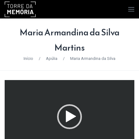
Maria Armandina da Silva
Martins
Início
/
Apúlia
/
Maria Armandina da Silva