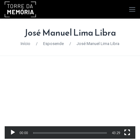
José Manuel Lima Libra
Início
/
Esposende
/
José Manuel Lima Libra
00:00
43:29