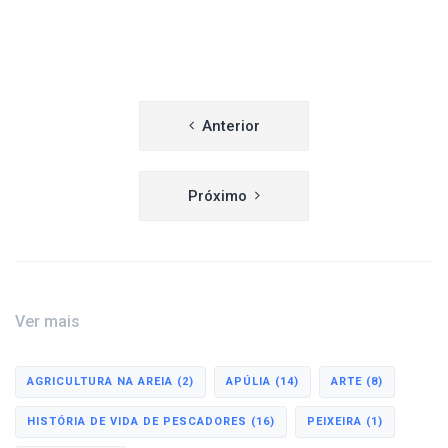
Navegação
Anterior
de
artigos
Próximo
Ver mais
AGRICULTURA NA AREIA
(2)
APÚLIA
(14)
ARTE
(8)
HISTÓRIA DE VIDA DE PESCADORES
(16)
PEIXEIRA
(1)