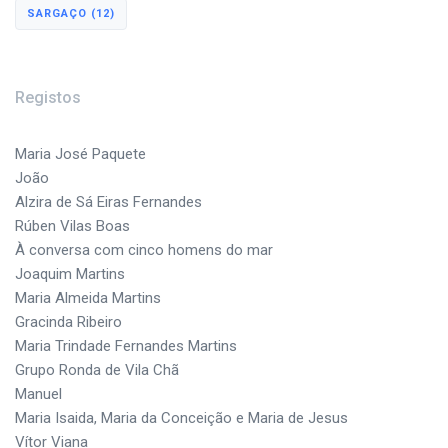
SARGAÇO
(12)
Registos
Maria José Paquete
João
Alzira de Sá Eiras Fernandes
Rúben Vilas Boas
À conversa com cinco homens do mar
Joaquim Martins
Maria Almeida Martins
Gracinda Ribeiro
Maria Trindade Fernandes Martins
Grupo Ronda de Vila Chã
Manuel
Maria Isaida, Maria da Conceição e Maria de Jesus
Vítor Viana