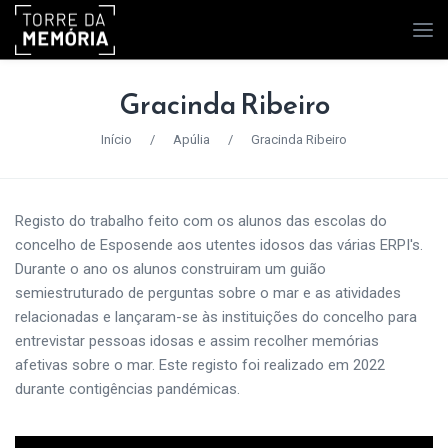
Gracinda Ribeiro
Início
/
Apúlia
/
Gracinda Ribeiro
Registo do trabalho feito com os alunos das escolas do
concelho de Esposende aos utentes idosos das várias ERPI's.
Durante o ano os alunos construiram um guião
semiestruturado de perguntas sobre o mar e as atividades
relacionadas e lançaram-se às instituições do concelho para
entrevistar pessoas idosas e assim recolher memórias
afetivas sobre o mar. Este registo foi realizado em 2022
durante contigências pandémicas.