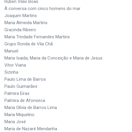
Rúben Vilas Boas
À conversa com cinco homens do mar
Joaquim Martins
Maria Almeida Martins
Gracinda Ribeiro
Maria Trindade Fernandes Martins
Grupo Ronda de Vila Chã
Manuel
Maria Isaida, Maria da Conceição e Maria de Jesus
Vítor Viana
Sizinha
Paulo Lima de Barros
Paulo Guimarães
Palmira Eiras
Palmira de Afonseca
Maria Olívia de Barros Lima
Maria Miquelino
Maria José
Maria de Nazaré Mendanha