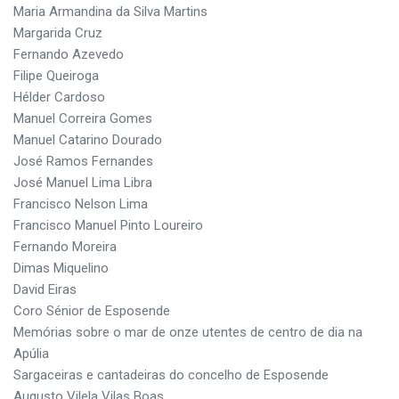
Maria Armandina da Silva Martins
Margarida Cruz
Fernando Azevedo
Filipe Queiroga
Hélder Cardoso
Manuel Correira Gomes
Manuel Catarino Dourado
José Ramos Fernandes
José Manuel Lima Libra
Francisco Nelson Lima
Francisco Manuel Pinto Loureiro
Fernando Moreira
Dimas Miquelino
David Eiras
Coro Sénior de Esposende
Memórias sobre o mar de onze utentes de centro de dia na
Apúlia
Sargaceiras e cantadeiras do concelho de Esposende
Augusto Vilela Vilas Boas