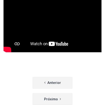
Navegação
Anterior
de
artigos
Próximo