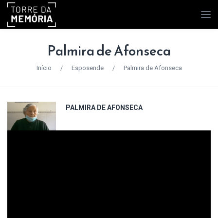
Palmira de Afonseca
Início
/
Esposende
/
Palmira de Afonseca
PALMIRA DE AFONSECA