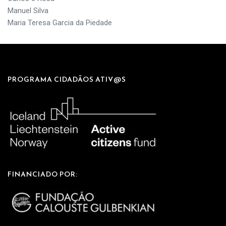
Manuel Silva
Maria Teresa Garcia da Piedade
PROGRAMA CIDADÃOS ATIV@S
FINANCIADO POR: