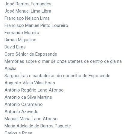
José Ramos Fernandes
José Manuel Lima Libra
Francisco Nelson Lima
Francisco Manuel Pinto Loureiro
Fernando Moreira
Dimas Miquelino
David Eiras
Coro Sénior de Esposende
Memórias sobre o mar de onze utentes de centro de dia na
Apúlia
Sargaceiras e cantadeiras do concelho de Esposende
Augusto Vilela Vilas Boas
António Rogério Lano Afonso
António da Silva Martins
António Caramalho
António Azevedo
Manuel Maria Lano Afonso
Maria Adelaide de Barros Paquete
Carlos e Rosa