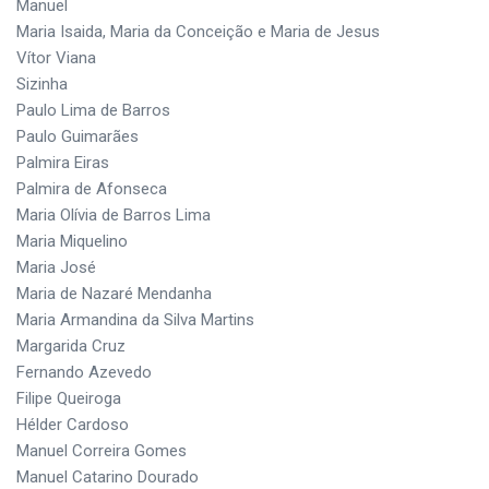
Manuel
Maria Isaida, Maria da Conceição e Maria de Jesus
Vítor Viana
Sizinha
Paulo Lima de Barros
Paulo Guimarães
Palmira Eiras
Palmira de Afonseca
Maria Olívia de Barros Lima
Maria Miquelino
Maria José
Maria de Nazaré Mendanha
Maria Armandina da Silva Martins
Margarida Cruz
Fernando Azevedo
Filipe Queiroga
Hélder Cardoso
Manuel Correira Gomes
Manuel Catarino Dourado