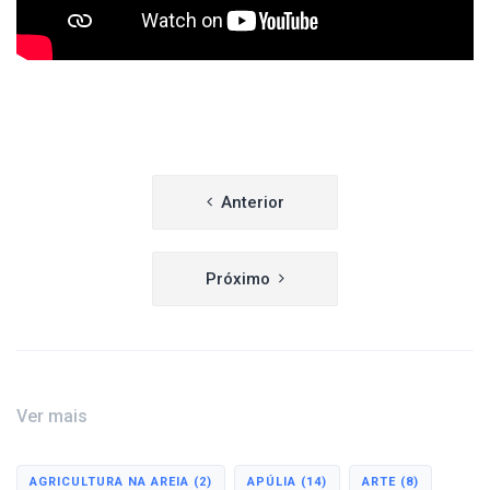
Navegação
Anterior
de
artigos
Próximo
Ver mais
AGRICULTURA NA AREIA
(2)
APÚLIA
(14)
ARTE
(8)