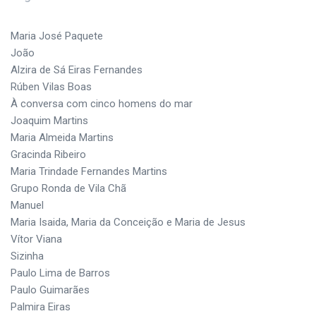
Maria José Paquete
João
Alzira de Sá Eiras Fernandes
Rúben Vilas Boas
À conversa com cinco homens do mar
Joaquim Martins
Maria Almeida Martins
Gracinda Ribeiro
Maria Trindade Fernandes Martins
Grupo Ronda de Vila Chã
Manuel
Maria Isaida, Maria da Conceição e Maria de Jesus
Vítor Viana
Sizinha
Paulo Lima de Barros
Paulo Guimarães
Palmira Eiras