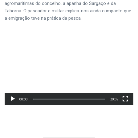
agromaritimas do concelho, a apanha do Sargaço e da
Taborna. O pescador e militar explica-nos ainda o impacto que
a emigração teve na prática da pesca.
00:00
20:09